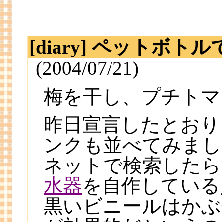
[diary] ペットボト
(2004/07/21)
梅を干し、プチトマ
昨日宣言したとおり
ンクも並べてみまし
ネットで検索したら
水器
を自作している
黒いビニールはかぶ