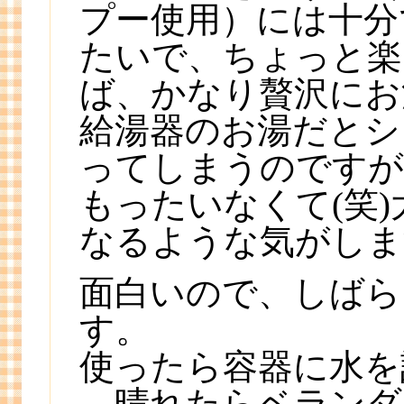
プー使用）には十分
たいで、ちょっと楽
ば、かなり贅沢にお
給湯器のお湯だとシ
ってしまうのですが
もったいなくて(笑
なるような気がしま
面白いので、しばら
す。
使ったら容器に水を
→晴れたらベランダ