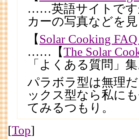
……英語サイトです
カーの写真などを見
【
Solar Cooking FAQ 
……【
The Solar Coo
「よくある質問」集
パラボラ型は無理だ
ックス型なら私にも
てみるつもり。
[
Top
]