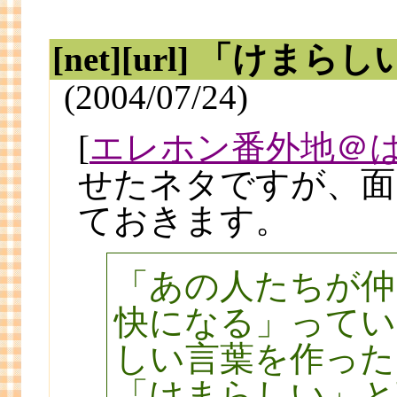
[net][url] 「け
(2004/07/24)
[
エレホン番外地＠
せたネタですが、面
ておきます。
「あの人たちが仲
快になる」ってい
しい言葉を作った
「けまらしい」と