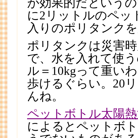
が効果的だというの
に2リットルのペッ
入りのポリタンクを
ポリタンクは災害時
で、水を入れて使う
ル＝10kgって重
歩けるぐらい。20
んね。
ペットボトル太陽熱
によるとペットボト