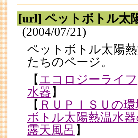
[url] ペットボトル
(2004/07/21)
ペットボトル太陽熱
たちのページ。
【
エコロジーライフ
水器
】
【
ＲＵＰＩＳＵの環
ボトル太陽熱温水器
露天風呂
】