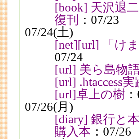
[book] 天
復刊
：07/23
07/24(土)
[net][url
07/24
[url] 美ら島物
[url] .htacce
[url]卓上の樹
：0
07/26(月)
[diary] 銀行
購入本
：07/26