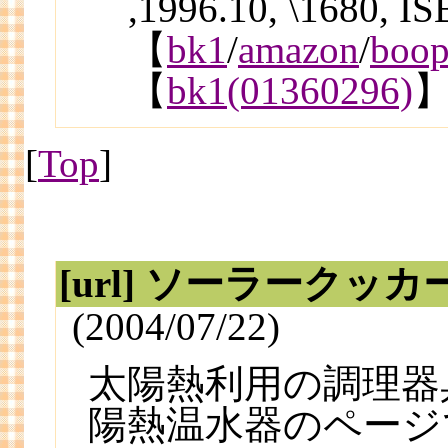
,1996.10, \1680, 
【
bk1
/
amazon
/
boop
【
bk1(01360296)
[
Top
]
[url] ソーラークッカ
(2004/07/22)
太陽熱利用の調理器
陽熱温水器のページ