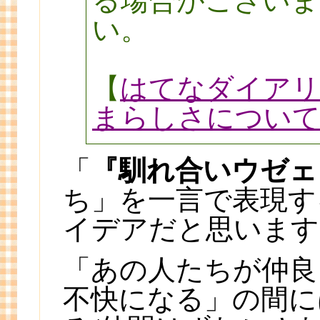
る場合がございま
い。
【
はてなダイアリ
まらしさについ
「
『馴れ合いウゼェ
ち」を一言で表現す
イデアだと思います
「あの人たちが仲良
不快になる」の間に