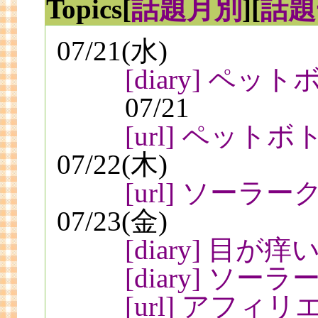
Topics
[
話題月別
][
話題
07/21(水)
[diary] ペ
07/21
[url] ペッ
07/22(木)
[url] ソーラ
07/23(金)
[diary] 目が痒
[diary] ソ
[url] アフ