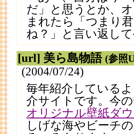
だ」と思うとか、オ
まれたら「つまり君
ね？」と言い返して
[url] 美ら島物語
(参照U
(2004/07/24)
毎年紹介しているよ
介サイトです。今の
オリジナル壁紙ダウ
しげな海やビーチの