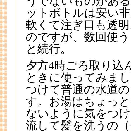
うでないものがある
ットボトルは安い非
軟くて注ぎ口も透明
のですが、数回使う
と続行。
夕方4時ごろ取り込
ときに使ってみまし
つけて普通の水道の
す。お湯はちょっと
ないように気をつけ
流して髪を洗うの（