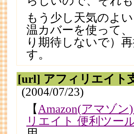
らしいので、それも
もう少し天気のよい
温カバーを使って、
り期待しないで）再
す。
[url] アフィリエイ
(2004/07/23)
【
Amazon(アマゾ
リエイト 便利ツール：G
用