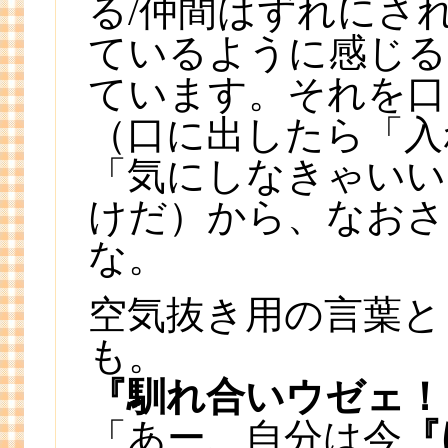
る/仲間はずれにさ
ているように感じる
ています。それを口
（口に出したら「入
「気にしなきゃいい
けだ）から、なおさ
な。
空気抜き用の言葉と
も。
『馴れ合いウゼェ！
「あー、自分は今
『