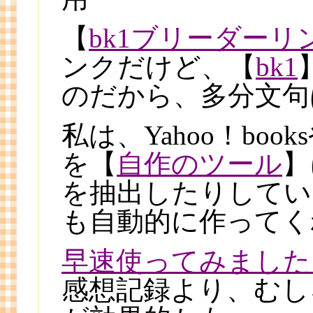
【
bk1ブリーダーリ
ンクだけど、【
bk1
のだから、多分文句
私は、Yahoo！boo
を【
自作のツール
】
を抽出したりしてい
も自動的に作ってく
早速使ってみました
感想記録より、むし