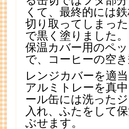
る缶切ではフタ部分
くて、最終的には鉄
切り取ってしまった
で黒く塗りました。
保温カバー用のペッ
で、コーヒーの空き
レンジカバーを適当
アルミトレーを真中
ール缶には洗ったジ
入れ、ふたをして保
ぶせます。