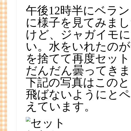
午後12時半にベラ
に様子を見てみまし
けど、ジャガイモに
い。水をいれたのが
を捨てて再度セット
だんだん曇ってきま
下記の写真はこのと
飛ばないようにとペ
えています。