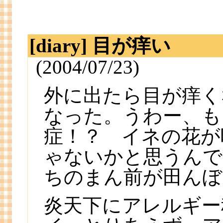
[diary] 目が痒い
(2004/07/23)
外に出たら目が痒く
なった。うわー、も
症！？ イネの花が
ゃないかと思うんで
ちのまん前が田んぼ
炎天下にアレルギー