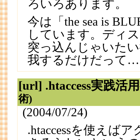
ろいろあります。
今は「the sea i
しています。ディス
突っ込んじゃいたい
我するだけだって…
[url] .htaccess実践活
術
)
(2004/07/24)
.htaccessを使