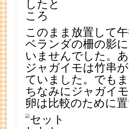
このまま放置して午
ベランダの柵の影に
いませんでした。あ
ジャガイモは竹串が
ていました。でもま
ちなみにジャガイモ
卵は比較のために置