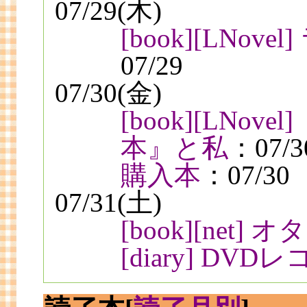
07/29(木)
[book][LNo
07/29
07/30(金)
[book][LNo
本』と私
：07/3
購入本
：07/30
07/31(土)
[book][net
[diary] D