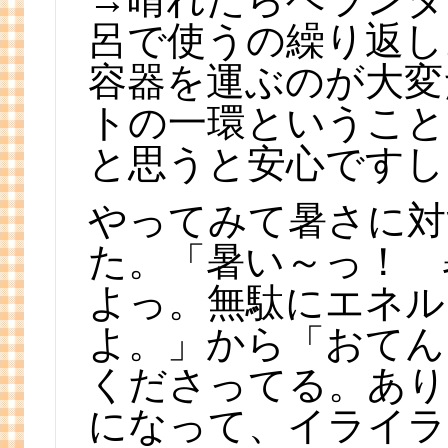
呂で使うの繰り返し
容器を運ぶのが大変
トの一環ということ
と思うと安心ですし
やってみて暑さに対
た。「暑い～っ！ 
よっ。無駄にエネル
よ。」から「おてん
くださってる。あり
になって、イライラ